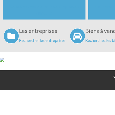
Vous êtes créancier d'une entreprise en
Vous êtes d
difficulté
Les entreprises
Biens à ven
Rechercher les entreprises
Recherchez les b
©