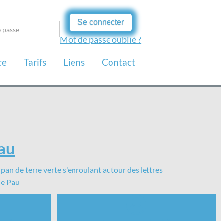
Se connecter
Mot de passe oublié ?
ce
Tarifs
Liens
Contact
Pau
 de Pau