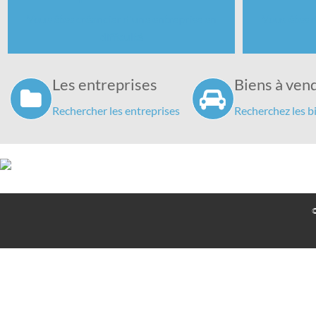
Vous êtes créancier d'une entreprise en
Vous êtes d
difficulté
Les entreprises
Biens à ven
Rechercher les entreprises
Recherchez les b
©