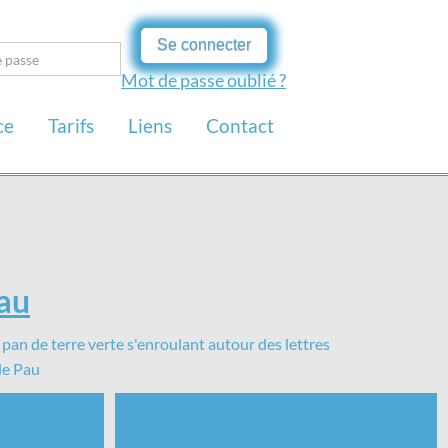
Se connecter
Mot de passe oublié ?
ce
Tarifs
Liens
Contact
Pau
 de Pau