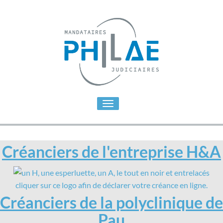
Toggle
navigation
Créanciers de l'entreprise H&A
cliquer sur ce logo afin de déclarer votre créance en ligne.
Créanciers de la polyclinique de
Pau