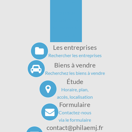
salarié
Vous êtes
salarié d'une
entreprise en
difficulté
Les entreprises
Rechercher les entreprises
Biens à vendre
Recherchez les biens à vendre
Étude
Horaire, plan,
accès, localisation
Formulaire
Contactez-nous
via le formulaire
contact@philaemj.fr