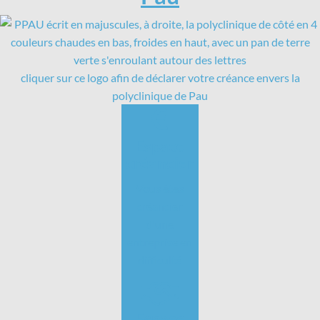
cliquer sur ce logo afin de déclarer votre créance envers la
polyclinique de Pau
Espace
créancier
Vous êtes
créancier
d'une
entreprise en
difficulté
Espace