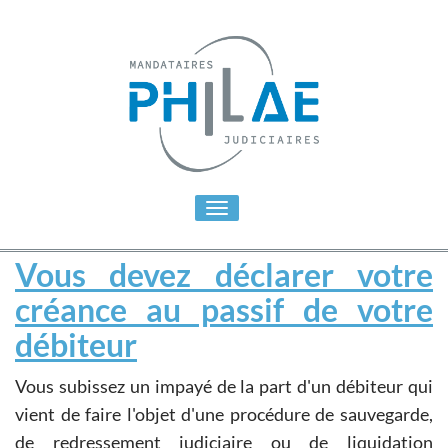
Toggle
navigation
Vous devez déclarer votre
créance au passif de votre
débiteur
Vous subissez un impayé de la part d'un débiteur qui
vient de faire l'objet d'une procédure de sauvegarde,
de redressement judiciaire ou de liquidation