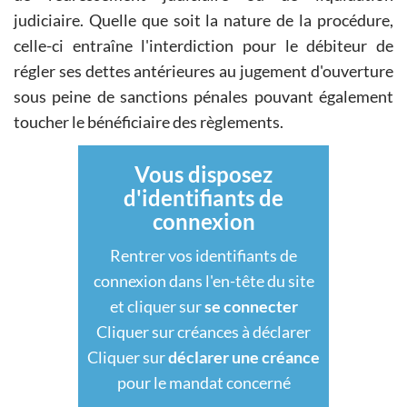
judiciaire. Quelle que soit la nature de la procédure,
celle-ci entraîne l'interdiction pour le débiteur de
régler ses dettes antérieures au jugement d'ouverture
sous peine de sanctions pénales pouvant également
toucher le bénéficiaire des règlements.
Vous disposez
d'identifiants de
connexion
Rentrer vos identifiants de
connexion dans l'en-tête du site
et cliquer sur
se connecter
Cliquer sur créances à déclarer
Cliquer sur
déclarer une créance
pour le mandat concerné