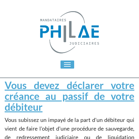
Toggle
navigation
Vous devez déclarer votre
créance au passif de votre
débiteur
Vous subissez un impayé de la part d'un débiteur qui
vient de faire l'objet d'une procédure de sauvegarde,
de redressement judiciaire ou de liquidation