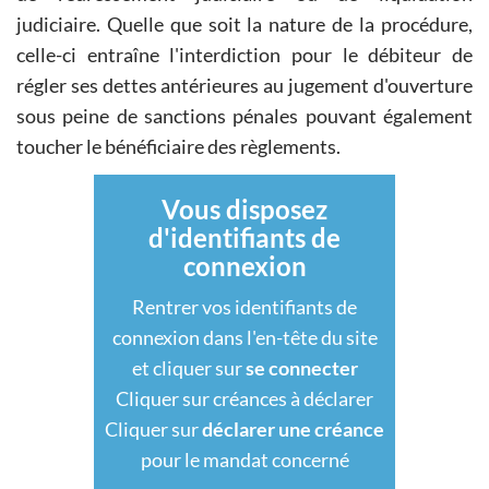
judiciaire. Quelle que soit la nature de la procédure,
celle-ci entraîne l'interdiction pour le débiteur de
régler ses dettes antérieures au jugement d'ouverture
sous peine de sanctions pénales pouvant également
toucher le bénéficiaire des règlements.
Vous disposez
d'identifiants de
connexion
Rentrer vos identifiants de
connexion dans l'en-tête du site
et cliquer sur
se connecter
Cliquer sur créances à déclarer
Cliquer sur
déclarer une créance
pour le mandat concerné