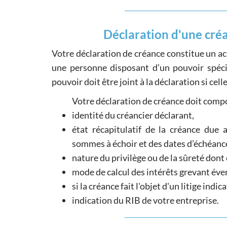
Déclaration d'une cré
Votre déclaration de créance constitue un ac
une personne disposant d’un pouvoir spécif
pouvoir doit être joint à la déclaration si cell
Votre déclaration de créance doit compo
identité du créancier déclarant,
état récapitulatif de la créance due 
sommes à échoir et des dates d’échéances,
nature du privilège ou de la sûreté dont 
mode de calcul des intérêts grevant éve
si la créance fait l'objet d'un litige indic
indication du RIB de votre entreprise.