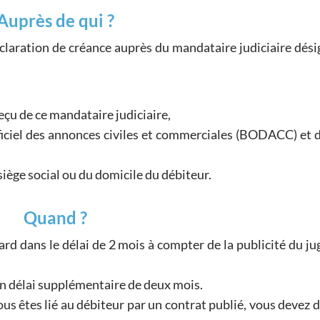
Auprès de qui ?
déclaration de créance auprès du mandataire judiciaire dés
reçu de ce mandataire judiciaire,
fficiel des annonces civiles et commerciales (BODACC) et 
siège social ou du domicile du débiteur.
Quand ?
tard dans le délai de 2 mois à compter de la publicité du j
'un délai supplémentaire de deux mois.
ous êtes lié au débiteur par un contrat publié, vous devez 