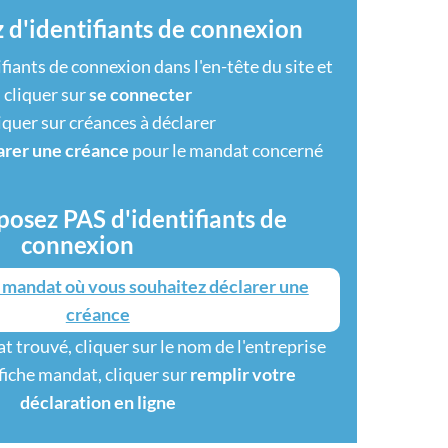
 d'identifiants de connexion
fiants de connexion dans l'en-tête du site et
cliquer sur
se connecter
iquer sur créances à déclarer
arer une créance
pour le mandat concerné
posez PAS d'identifiants de
connexion
 mandat où vous souhaitez déclarer une
créance
t trouvé, cliquer sur le nom de l'entreprise
 fiche mandat, cliquer sur
remplir votre
déclaration en ligne