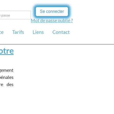
Se connecter
Mot de passe oublié ?
ce
Tarifs
Liens
Contact
otre