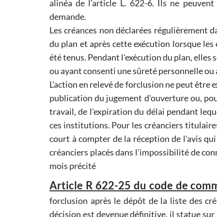
alinéa de l'article L. 622-6. Ils ne peuven
demande.
Les créances non déclarées régulièrement da
du plan et après cette exécution lorsque les
été tenus. Pendant l'exécution du plan, elle
ou ayant consenti une sûreté personnelle ou a
L'action en relevé de forclusion ne peut être 
publication du jugement d'ouverture ou, pour
travail, de l'expiration du délai pendant leq
ces institutions. Pour les créanciers titulair
court à compter de la réception de l'avis qui
créanciers placés dans l'impossibilité de conn
mois précité
Article R 622-25 du code de comm
forclusion après le dépôt de la liste des c
décision est devenue définitive, il statue sur