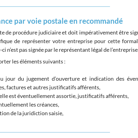
ance par voie postale en recommandé
te de procédure judiciaire et doit impérativement être sig
ique de représenter votre entreprise pour cette formali
e-ci n’est pas signée par le représentant légal de l’entreprise
rter les éléments suivants :
au jour du jugement d’ouverture et indication des éven
 factures et autres justificatifs afférents,
elle est éventuellement assortie, justificatifs afférents,
ntuellement les créances,
ation de la juridiction saisie,