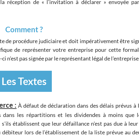
a réception de « l'invitation à déclarer » envoyée par
Comment ?
te de procédure judiciaire et doit impérativement être sig
ique de représenter votre entreprise pour cette formali
e-ci n'est pas signée par le représentant légal de l'entreprise
Les Textes
rce :
À défaut de déclaration dans des délais prévus à l'
 dans les répartitions et les dividendes à moins que l
s'ils établissent que leur défaillance n'est pas due à leur
 débiteur lors de l'établissement de la liste prévue au d