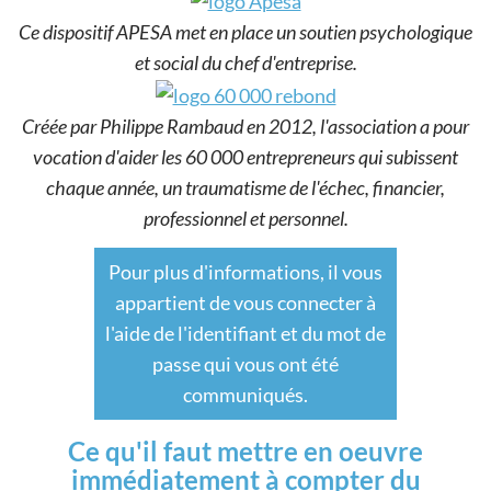
Ce dispositif APESA met en place un soutien psychologique
et social du chef d'entreprise.
Créée par Philippe Rambaud en 2012, l'association a pour
vocation d'aider les 60 000 entrepreneurs qui subissent
chaque année, un traumatisme de l'échec, financier,
professionnel et personnel.
Pour plus d'informations, il vous
appartient de vous connecter à
l'aide de l'identifiant et du mot de
passe qui vous ont été
communiqués.
Ce qu'il faut mettre en oeuvre
immédiatement à compter du