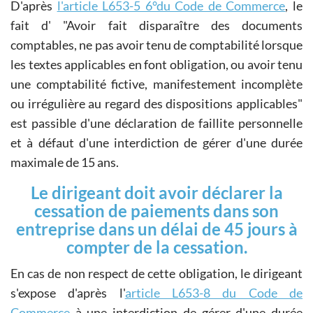
D'après
l'article L653-5 6°du Code de Commerce
, le
fait d'
Avoir fait disparaître des documents
comptables, ne pas avoir tenu de comptabilité lorsque
les textes applicables en font obligation, ou avoir tenu
une comptabilité fictive, manifestement incomplète
ou irrégulière au regard des dispositions applicables
est passible d'une déclaration de faillite personnelle
et à défaut d'une interdiction de gérer d'une durée
maximale de 15 ans.
Le dirigeant doit avoir déclarer la
cessation de paiements dans son
entreprise dans un délai de 45 jours à
compter de la cessation.
En cas de non respect de cette obligation, le dirigeant
s'expose d'après l'
article L653-8 du Code de
Commerce
à une interdiction de gérer d'une durée