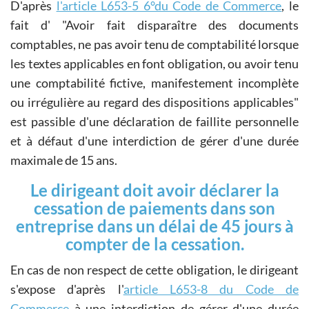
D'après
l'article L653-5 6°du Code de Commerce
, le
fait d'
Avoir fait disparaître des documents
comptables, ne pas avoir tenu de comptabilité lorsque
les textes applicables en font obligation, ou avoir tenu
une comptabilité fictive, manifestement incomplète
ou irrégulière au regard des dispositions applicables
est passible d'une déclaration de faillite personnelle
et à défaut d'une interdiction de gérer d'une durée
maximale de 15 ans.
Le dirigeant doit avoir déclarer la
cessation de paiements dans son
entreprise dans un délai de 45 jours à
compter de la cessation.
En cas de non respect de cette obligation, le dirigeant
s'expose d'après l'
article L653-8 du Code de
Commerce
à une interdiction de gérer d'une durée