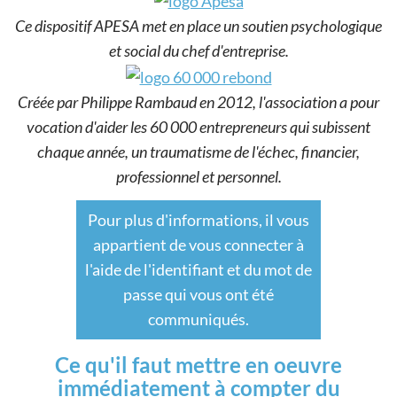
Ce dispositif APESA met en place un soutien psychologique
et social du chef d'entreprise.
Créée par Philippe Rambaud en 2012, l'association a pour
vocation d'aider les 60 000 entrepreneurs qui subissent
chaque année, un traumatisme de l'échec, financier,
professionnel et personnel.
Pour plus d'informations, il vous
appartient de vous connecter à
l'aide de l'identifiant et du mot de
passe qui vous ont été
communiqués.
Ce qu'il faut mettre en oeuvre
immédiatement à compter du