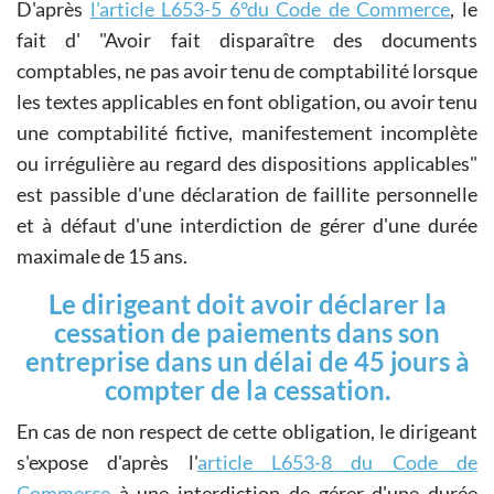
D'après
l'article L653-5 6°du Code de Commerce
, le
fait d'
Avoir fait disparaître des documents
comptables, ne pas avoir tenu de comptabilité lorsque
les textes applicables en font obligation, ou avoir tenu
une comptabilité fictive, manifestement incomplète
ou irrégulière au regard des dispositions applicables
est passible d'une déclaration de faillite personnelle
et à défaut d'une interdiction de gérer d'une durée
maximale de 15 ans.
Le dirigeant doit avoir déclarer la
cessation de paiements dans son
entreprise dans un délai de 45 jours à
compter de la cessation.
En cas de non respect de cette obligation, le dirigeant
s'expose d'après l'
article L653-8 du Code de
Commerce
à une interdiction de gérer d'une durée