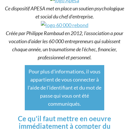
Ce dispositif APESA met en place un soutien psychologique
et social du chef d'entreprise.
Créée par Philippe Rambaud en 2012, l'association a pour
vocation d'aider les 60 000 entrepreneurs qui subissent
chaque année, un traumatisme de l'échec, financier,
professionnel et personnel.
Pour plus d'informations, il vous
appartient de vous connecter à
l'aide de l'identifiant et du mot de
passe qui vous ont été
communiqués.
Ce qu'il faut mettre en oeuvre
immédiatement à compter du