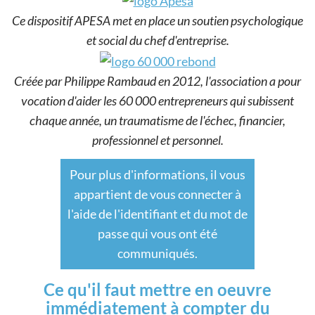
Ce dispositif APESA met en place un soutien psychologique
et social du chef d'entreprise.
Créée par Philippe Rambaud en 2012, l'association a pour
vocation d'aider les 60 000 entrepreneurs qui subissent
chaque année, un traumatisme de l'échec, financier,
professionnel et personnel.
Pour plus d'informations, il vous
appartient de vous connecter à
l'aide de l'identifiant et du mot de
passe qui vous ont été
communiqués.
Ce qu'il faut mettre en oeuvre
immédiatement à compter du