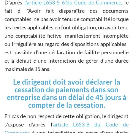
D'après
l'article L653-5 6°du Code de Commerce
, le
fait d'
Avoir fait disparaître des documents
comptables, ne pas avoir tenu de comptabilité lorsque
les textes applicables en font obligation, ou avoir tenu
une comptabilité fictive, manifestement incomplète
ou irrégulière au regard des dispositions applicables
est passible d'une déclaration de faillite personnelle
et à défaut d'une interdiction de gérer d'une durée
maximale de 15 ans.
Le dirigeant doit avoir déclarer la
cessation de paiements dans son
entreprise dans un délai de 45 jours à
compter de la cessation.
En cas de non respect de cette obligation, le dirigeant
s'expose d'après l'
article L653-8 du Code de
Commerce
à une interdiction de gérer d'une durée