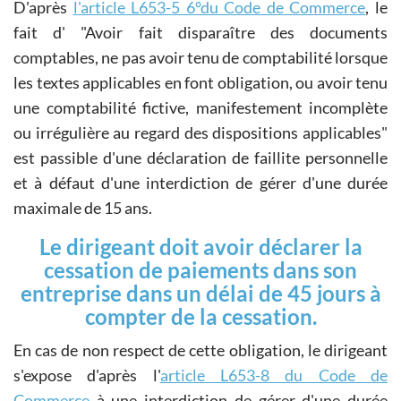
D'après
l'article L653-5 6°du Code de Commerce
, le
fait d'
Avoir fait disparaître des documents
comptables, ne pas avoir tenu de comptabilité lorsque
les textes applicables en font obligation, ou avoir tenu
une comptabilité fictive, manifestement incomplète
ou irrégulière au regard des dispositions applicables
est passible d'une déclaration de faillite personnelle
et à défaut d'une interdiction de gérer d'une durée
maximale de 15 ans.
Le dirigeant doit avoir déclarer la
cessation de paiements dans son
entreprise dans un délai de 45 jours à
compter de la cessation.
En cas de non respect de cette obligation, le dirigeant
s'expose d'après l'
article L653-8 du Code de
Commerce
à une interdiction de gérer d'une durée