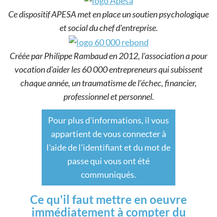
Ce dispositif APESA met en place un soutien psychologique
et social du chef d'entreprise.
Créée par Philippe Rambaud en 2012, l'association a pour
vocation d'aider les 60 000 entrepreneurs qui subissent
chaque année, un traumatisme de l'échec, financier,
professionnel et personnel.
Pour plus d'informations, il vous
appartient de vous connecter à
l'aide de l'identifiant et du mot de
passe qui vous ont été
communiqués.
Ce qu'il faut mettre en oeuvre
immédiatement à compter du