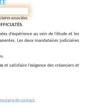
ÉE
ires associées.
IFFICULTÉS
.
ées d'expérience au sein de l'étude et les
anentes. Les deux mandataires judiciaires
s.
ns
et satisfaire l'exigence des créanciers et
rmulaire de contact
.