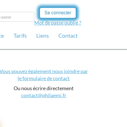
Se connecter
Mot de passe oublié ?
ce
Tarifs
Liens
Contact
Vous pouvez également nous joindre par
le formulaire de contact
Ou nous écrire directement
contact@philaemj.fr