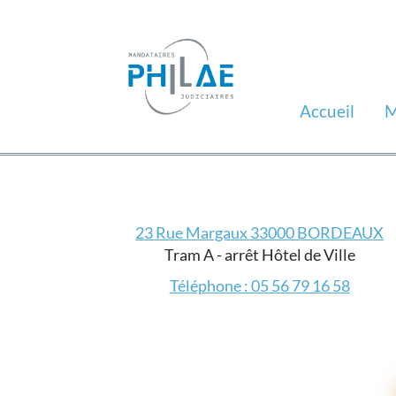
Accueil
M
23 Rue Margaux 33000 BORDEAUX
Tram A - arrêt Hôtel de Ville
Téléphone : 05 56 79 16 58