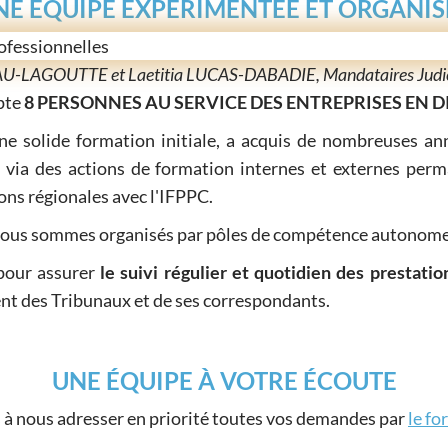
NE EQUIPE EXPERIMENTÉE ET ORGANIS
U-LAGOUTTE et Laetitia LUCAS-DABADIE, Mandataires Judicia
pte
8 PERSONNES AU SERVICE DES ENTREPRISES EN D
ne solide formation initiale, a acquis de nombreuses ann
 via des actions de formation internes et externes perm
ions régionales avec l'IFPPC.
ous sommes organisés par pôles de compétence autonome
 pour assurer
le suivi régulier et quotidien des prestatio
ent des Tribunaux et de ses correspondants.
UNE ÉQUIPE À VOTRE ÉCOUTE
 à nous adresser en priorité toutes vos demandes par
le fo