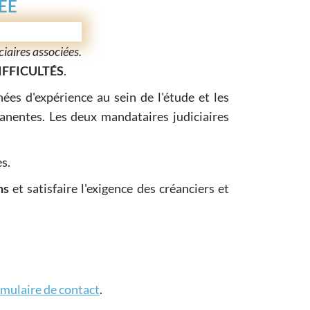
ÉE
ires associées.
IFFICULTÉS
.
ées d'expérience au sein de l'étude et les
anentes. Les deux mandataires judiciaires
s.
ns
et satisfaire l'exigence des créanciers et
rmulaire de contact
.