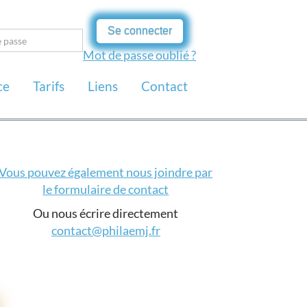
Se connecter
Mot de passe oublié ?
ce
Tarifs
Liens
Contact
Vous pouvez également nous joindre par
le formulaire de contact
Ou nous écrire directement
contact@philaemj.fr