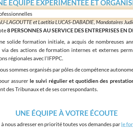
NE EQUIPE EXPERIMENTÉE ET ORGANIS
U-LAGOUTTE et Laetitia LUCAS-DABADIE, Mandataires Judicia
pte
8 PERSONNES AU SERVICE DES ENTREPRISES EN D
ne solide formation initiale, a acquis de nombreuses ann
 via des actions de formation internes et externes perm
ions régionales avec l'IFPPC.
ous sommes organisés par pôles de compétence autonome
 pour assurer
le suivi régulier et quotidien des prestatio
ent des Tribunaux et de ses correspondants.
UNE ÉQUIPE À VOTRE ÉCOUTE
 à nous adresser en priorité toutes vos demandes par
le fo