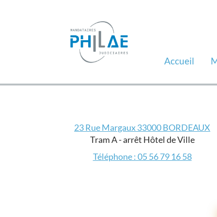
Accueil
M
23 Rue Margaux 33000 BORDEAUX
Tram A - arrêt Hôtel de Ville
Téléphone : 05 56 79 16 58