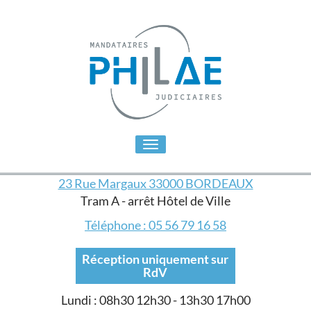
Toggle
navigation
23 Rue Margaux 33000 BORDEAUX
Tram A - arrêt Hôtel de Ville
Téléphone : 05 56 79 16 58
Réception uniquement sur
RdV
Lundi : 08h30 12h30 - 13h30 17h00