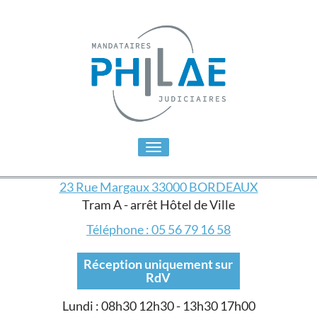
Toggle
navigation
23 Rue Margaux 33000 BORDEAUX
Tram A - arrêt Hôtel de Ville
Téléphone : 05 56 79 16 58
Réception uniquement sur
RdV
Lundi : 08h30 12h30 - 13h30 17h00