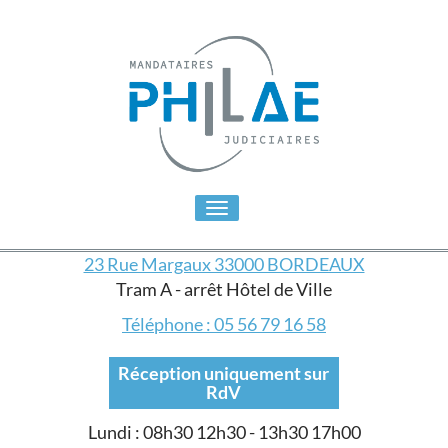
Toggle
navigation
23 Rue Margaux 33000 BORDEAUX
Tram A - arrêt Hôtel de Ville
Téléphone : 05 56 79 16 58
Réception uniquement sur
RdV
Lundi : 08h30 12h30 - 13h30 17h00