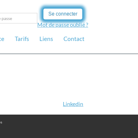
Se connecter
Mot de passe oublié ?
ce
Tarifs
Liens
Contact
Linkedin
es