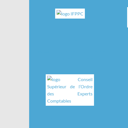
IFPPC
Institut Français des Praticiens des
Annu
Procédures Collectives
Conseil Supérieur de l’Ordre des