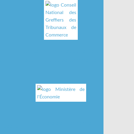
Conseil National des Greffiers
des Tribunaux de Commerce
oi
Ministère de l'Économie
issiers