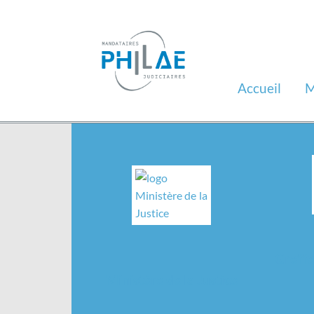
Accueil
M
Greffe
Ministère de la Justice