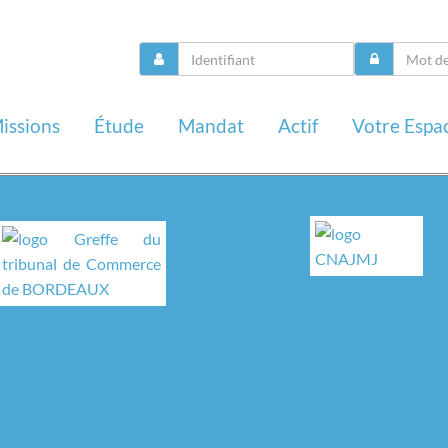
issions
Étude
Mandat
Actif
Votre Espa
CNAJMJ
 du tribunal de Commerce
Portail des Administrateur
de BORDEAUX
Mandataires Judiciaire