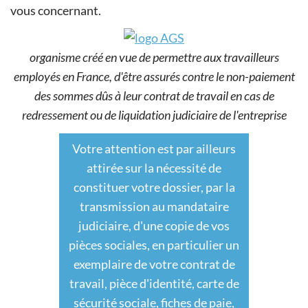
vous concernant.
organisme créé en vue de permettre aux travailleurs
employés en France, d'être assurés contre le non-paiement
des sommes dûs à leur contrat de travail en cas de
redressement ou de liquidation judiciaire de l'entreprise
Votre attention est par ailleurs
attirée sur la nécessité de
constituer votre dossier, par la
transmission au mandataire
judiciaire, d'une copie de vos
pièces sociales, en particulier un
exemplaire de votre contrat de
travail, pièce d'identité, carte de
sécurité sociale, fiches de paie,