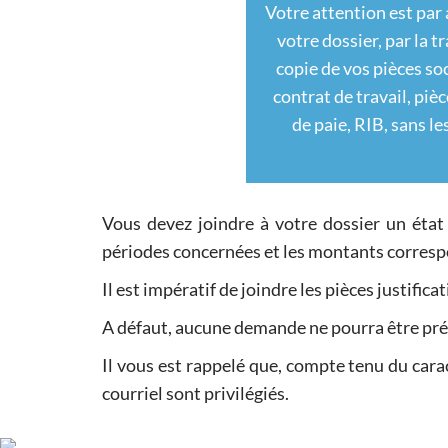
Votre attention est par 
votre dossier, par la 
copie de vos pièces soc
contrat de travail, pièc
de paie, RIB, sans l
Vous devez joindre à votre dossier un état
périodes concernées et les montants corres
Il est impératif de joindre les pièces justific
A défaut, aucune demande ne pourra être p
Il vous est rappelé que, compte tenu du cara
courriel sont privilégiés.