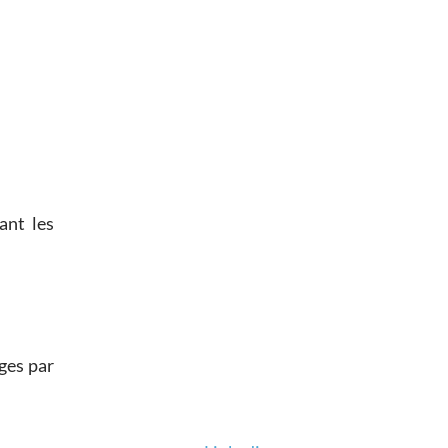
ant les
ges par