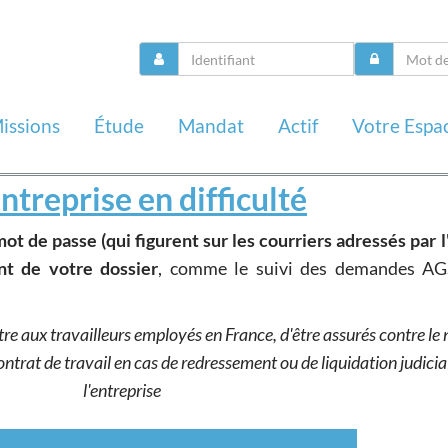
issions
Étude
Mandat
Actif
Votre Espa
ntreprise en difficulté
mot de passe (qui figurent sur les courriers adressés par l
nt de votre dossier
, comme le suivi des demandes AG
e aux travailleurs employés en France, d'être assurés contre le 
trat de travail en cas de redressement ou de liquidation judicia
l'entreprise