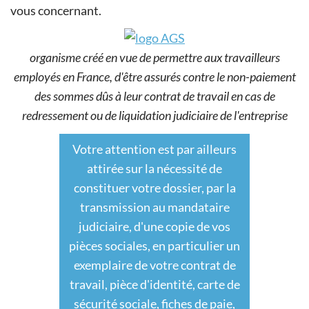
vous concernant.
organisme créé en vue de permettre aux travailleurs
employés en France, d'être assurés contre le non-paiement
des sommes dûs à leur contrat de travail en cas de
redressement ou de liquidation judiciaire de l'entreprise
Votre attention est par ailleurs
attirée sur la nécessité de
constituer votre dossier, par la
transmission au mandataire
judiciaire, d'une copie de vos
pièces sociales, en particulier un
exemplaire de votre contrat de
travail, pièce d'identité, carte de
sécurité sociale, fiches de paie,