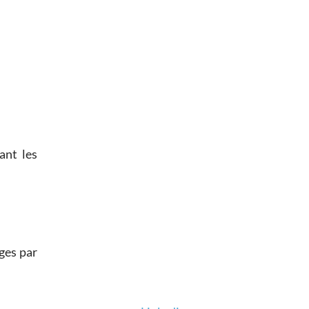
ant les
ges par