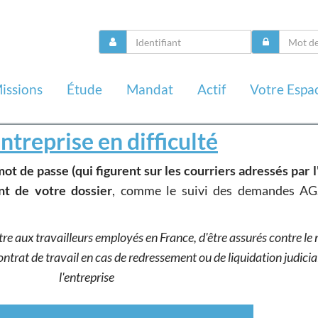
issions
Étude
Mandat
Actif
Votre Espa
ntreprise en difficulté
mot de passe (qui figurent sur les courriers adressés par l
nt de votre dossier
, comme le suivi des demandes AG
e aux travailleurs employés en France, d'être assurés contre le 
trat de travail en cas de redressement ou de liquidation judicia
l'entreprise