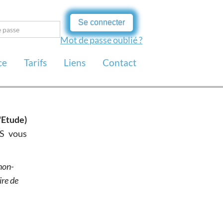
Se connecter
Mot de passe oublié ?
ce
Tarifs
Liens
Contact
'Etude)
S vous
non-
ire de