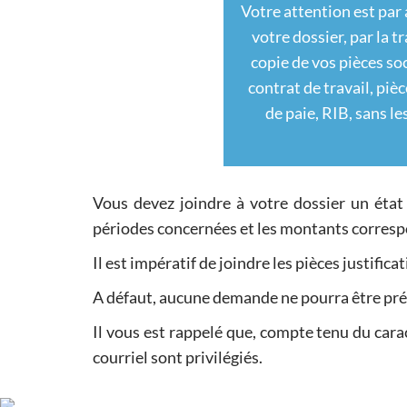
Votre attention est par 
votre dossier, par la 
copie de vos pièces soc
contrat de travail, pièc
de paie, RIB, sans l
Vous devez joindre à votre dossier un état
périodes concernées et les montants corres
Il est impératif de joindre les pièces justific
A défaut, aucune demande ne pourra être p
Il vous est rappelé que, compte tenu du cara
courriel sont privilégiés.