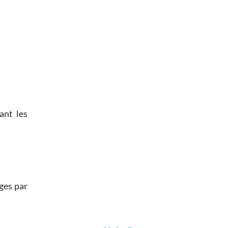
ant les
ges par