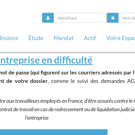
issions
Étude
Mandat
Actif
Votre Espa
ntreprise en difficulté
mot de passe (qui figurent sur les courriers adressés par l
nt de votre dossier
, comme le suivi des demandes AG
e aux travailleurs employés en France, d'être assurés contre le 
trat de travail en cas de redressement ou de liquidation judicia
l'entreprise