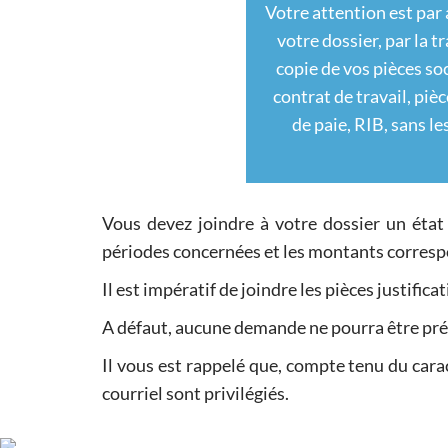
Votre attention est par 
votre dossier, par la 
copie de vos pièces soc
contrat de travail, pièc
de paie, RIB, sans l
Vous devez joindre à votre dossier un état
périodes concernées et les montants corres
Il est impératif de joindre les pièces justific
A défaut, aucune demande ne pourra être p
Il vous est rappelé que, compte tenu du cara
courriel sont privilégiés.