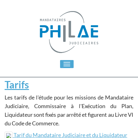
Toggle
navigation
Tarifs
Les tarifs de l'étude pour les missions de Mandataire
Judiciaire, Commissaire à l'Exécution du Plan,
Liquidateur sont fixés par arrêté et figurent au Livre VI
du Code de Commerce.
Tarif du Mandataire Judiciaire et du Liquidateur