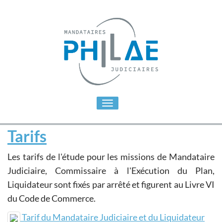
Toggle
navigation
Tarifs
Les tarifs de l'étude pour les missions de Mandataire
Judiciaire, Commissaire à l'Exécution du Plan,
Liquidateur sont fixés par arrêté et figurent au Livre VI
du Code de Commerce.
Tarif du Mandataire Judiciaire et du Liquidateur