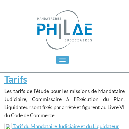
Toggle
navigation
Tarifs
Les tarifs de l'étude pour les missions de Mandataire
Judiciaire, Commissaire à l'Exécution du Plan,
Liquidateur sont fixés par arrêté et figurent au Livre VI
du Code de Commerce.
Tarif du Mandataire Judiciaire et du Liquidateur