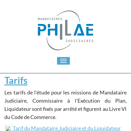
Toggle
navigation
Tarifs
Les tarifs de l'étude pour les missions de Mandataire
Judiciaire, Commissaire à l'Exécution du Plan,
Liquidateur sont fixés par arrêté et figurent au Livre VI
du Code de Commerce.
Tarif du Mandataire Judiciaire et du Liquidateur