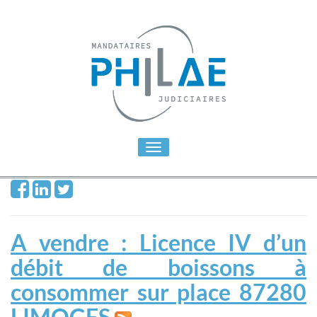
Toggle
navigation
A vendre : Licence IV d’un
débit de boissons à
consommer sur place 87280
LIMOGES